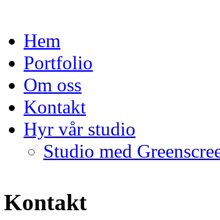
Hem
Portfolio
Om oss
Kontakt
Hyr vår studio
Studio med Greenscre
Kontakt