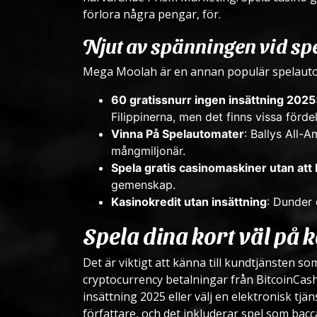
förlora några pengar, för.
Njut av spänningen vid sp
Mega Moolah är en annan populär spelautom
60 gratissnurr ingen insättning 2025
Filippinerna, men det finns vissa fördel
Vinna På Spelautomater
: Ballys All-
mångmiljonär.
Spela gratis casinomaskiner utan att 
gemenskap.
Kasinokredit utan insättning
: Dunder
Spela dina kort väl på 
Det är viktigt att känna till kundtjänsten s
cryptocurrency betalningar från BitcoinCash
insättning 2025 eller välj en elektronisk t
författare, och det inkluderar spel som bac