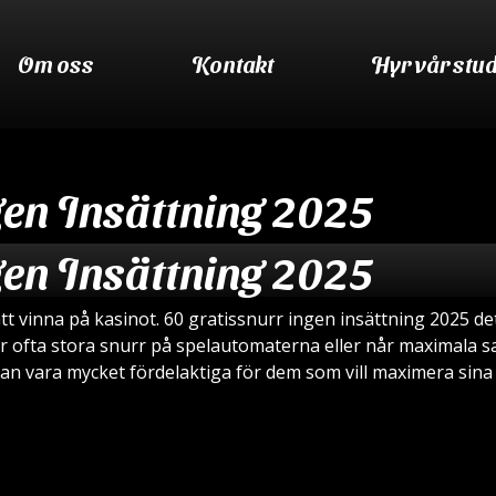
Om oss
Kontakt
Hyr vår stu
gen Insättning 2025
gen Insättning 2025
tt vinna på kasinot.
60 gratissnurr ingen insättning 2025 de
r ofta stora snurr på spelautomaterna eller når maximala sat
an vara mycket fördelaktiga för dem som vill maximera sina 