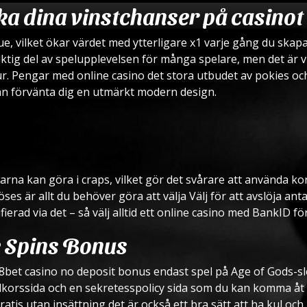
 öka dina vinstchanser på casinot
 vilket ökar värdet med ytterligare x1 varje gång du skap
tig del av spelupplevelsen för många spelare, men det är vi
 tur. Pengar med online casino det stora utbudet av pokies oc
 kan förvänta dig en utmärkt modern design.
larna kan göra i craps, vilket gör det svårare att använda ko
öses är allt du behöver göra att välja Välj för att avslöja an
ierad via det – så välj alltid ett online casino med BankID f
e Spins Bonus
18bet casino no deposit bonus endast spel på Age of Gods-s
llkorssida och en sekretesspolicy sida som du kan komma åt
tis utan insättning det är också ett bra sätt att ha kul och