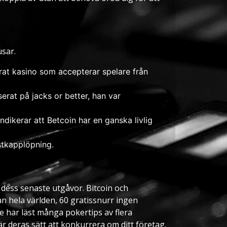
sar.
ierat kasino som accepterar spelare från
erat på jacks or better, han var
 indikerar att Betcoin har en ganska livlig
stkapplöpning.
 dess senaste utgåvor. Bitcoin och
n hela världen, 60 gratissnurr ingen
e har läst många pokertips av flera
r deras sätt att konkurrera om ditt företag.