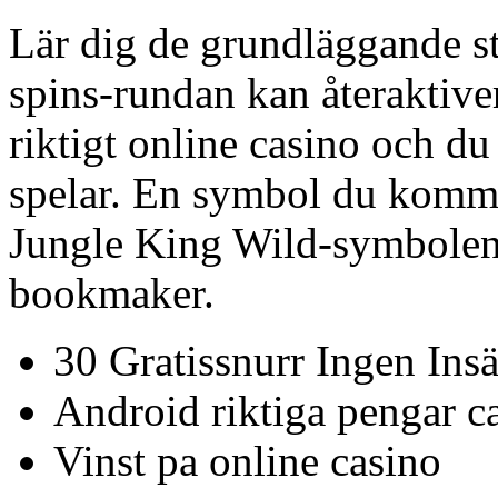
Lär dig de grundläggande st
spins-rundan kan återaktiver
riktigt online casino och d
spelar. En symbol du kommer 
Jungle King Wild-symbolen,
bookmaker.
30 Gratissnurr Ingen Ins
Android riktiga pengar c
Vinst pa online casino