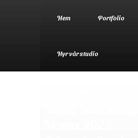
Hem
Portfolio
Hyr vår studio
Bästa Online Cas
Ingen Insättning
Bonus 2025