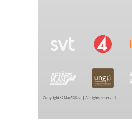
Copyright © Max500.se | All rights reserved.