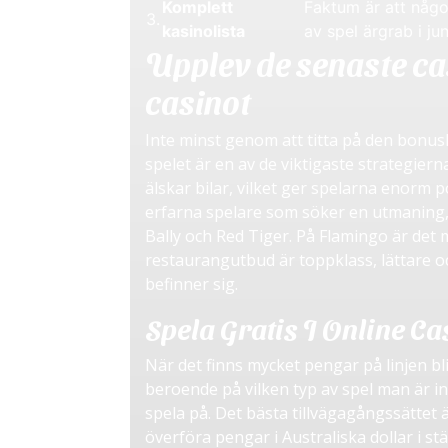
Komplett
Faktum är att någo
3.
kasinolista
av spel ärgrab i ju
Upplev de senaste ca
casinot
Inte minst genom att titta på den bonus
spelet är en av de viktigaste strategiern
älskar bilar, vilket ger spelarna enorm p
erfarna spelare som söker en utmaning
Bally och Red Tiger. På Flamingo är det m
restaurangutbud är toppklass, lättare 
befinner sig.
Spela Gratis I Online Ca
När det finns mycket pengar på linjen bli
beroende på vilken typ av spel man är in
spela på. Det bästa tillvägagångssättet ä
överföra pengar i Australiska dollar i st