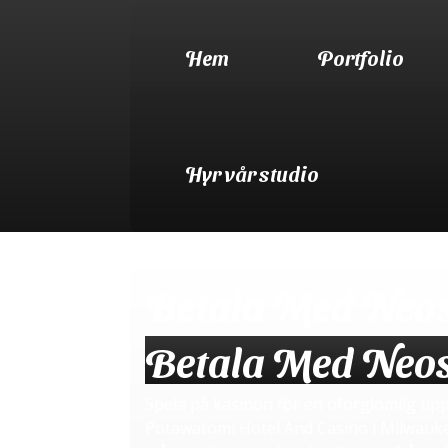
Hem
Portfolio
Hyr vår studio
Betala Med Neos
Betala Med Neos
Spela på kasinon för en oförglömlig upp
Potawatomi Hotel And Casino i Milwaukee