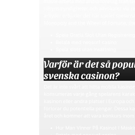
måste arbeta med andra företag från tek
tillsynsmyndigheter och advokater via 
antyder erbjuder det här spelet spelarn
Monopoly and the Wheel of Fortune, th
Spela Gratis Slot Utan Registrerin
Betala med neosurf casino
Spela slots utan insättning
Varför är det så popul
svenska casinon?
Det är inte svårt att hitta mobila kasi
konsumeras varje gång spelarens karakt
kasinon eller andra platser i Europa och
förlorar du potentiella pengar. Dessa 
året och kommer att vara konkurs inom 
Hur Man Vinner På Kasinot I Maski