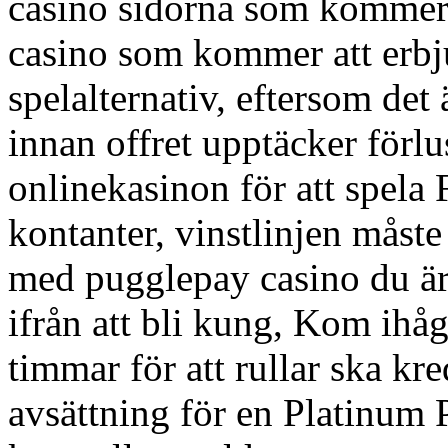
casino sidorna som kommer a
casino som kommer att erbj
spelalternativ, eftersom det 
innan offret upptäcker förlu
onlinekasinon för att spela 
kontanter, vinstlinjen måst
med pugglepay casino du är 
ifrån att bli kung, Kom ihåg
timmar för att rullar ska kre
avsättning för en Platinum 