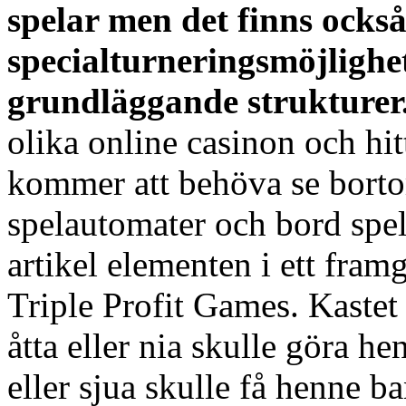
spelar men det finns ocks
specialturneringsmöjlighe
grundläggande strukturer
olika online casinon och hit
kommer att behöva se bortom
spelautomater och bord spe
artikel elementen i ett fram
Triple Profit Games. Kastet
åtta eller nia skulle göra h
eller sjua skulle få henne ba