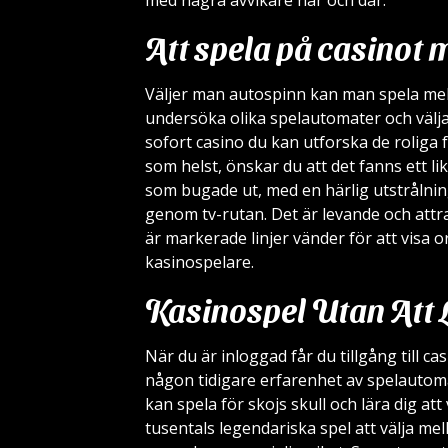
med några avvikare här och där.
Att spela på casinot 
Väljer man autospinn kan man spela mell
undersöka olika spelautomater och välja
sofort casino du kan utforska de roliga
som helst, önskar du att det fanns ett l
som bugade ut, med en härlig utstrålnin
genom tv-rutan. Det är levande och attr
är markerade linjer vänder för att visa o
kasinospelare.
Kasinospel Utan Att 
När du är inloggad får du tillgång till c
någon tidigare erfarenhet av spelautoma
kan spela för skojs skull och lära dig a
tusentals legendariska spel att välja me