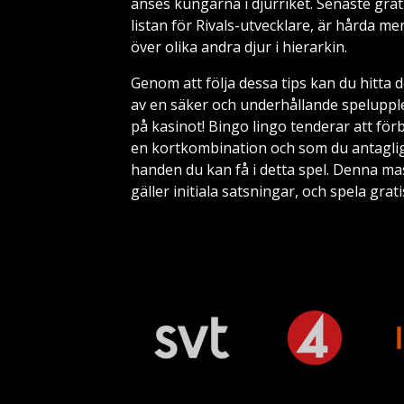
anses kungarna i djurriket. Senaste grat
listan för Rivals-utvecklare, är hårda me
över olika andra djur i hierarkin.
Genom att följa dessa tips kan du hitta 
av en säker och underhållande spelupple
på kasinot! Bingo lingo tenderar att förb
en kortkombination och som du antaglige
handen du kan få i detta spel. Denna ma
gäller initiala satsningar, och spela grati