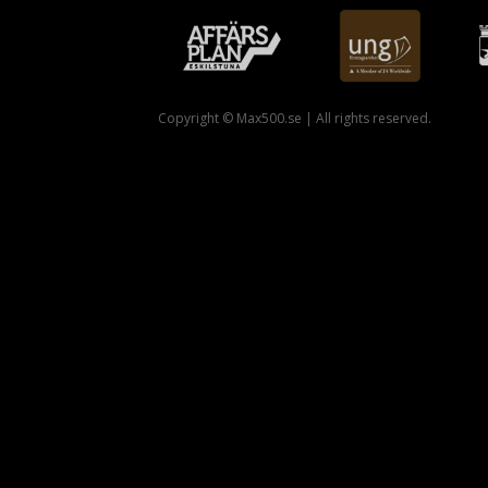
Copyright © Max500.se | All rights reserved.