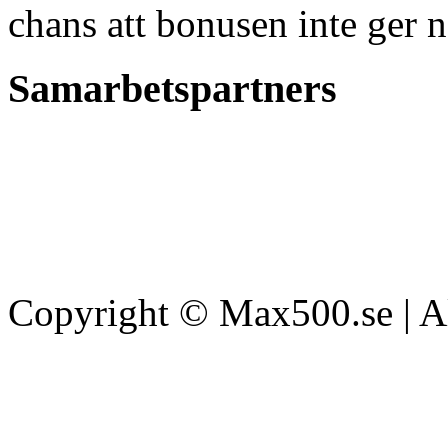
chans att bonusen inte ger n
Samarbetspartners
Copyright © Max500.se | All