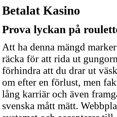
Betalat Kasino
Prova lyckan på roulett
Att ha denna mängd marker 
räcka för att rida ut gungorn
förhindra att du drar ut väs
om efter en förlust, men fak
lång karriär och även framg
svenska mått mätt. Webbplat