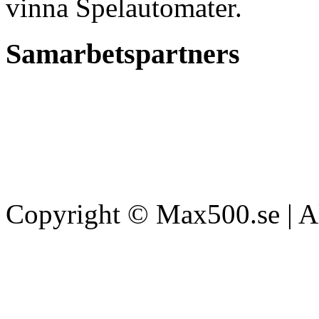
vinna Sреlаutоmаtеr.
Samarbetspartners
Copyright © Max500.se | All