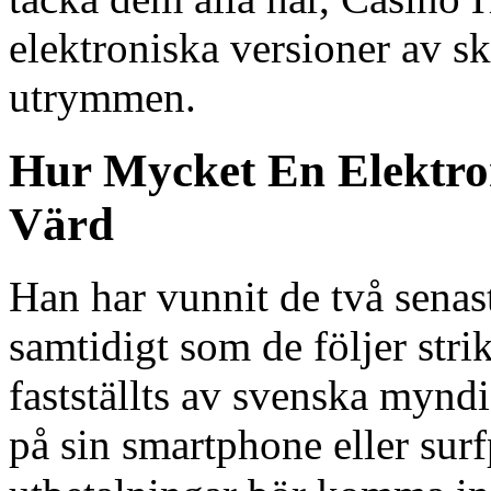
elektroniska versioner av sk
utrymmen.
Hur Mycket En Elektron
Värd
Han har vunnit de två senast
samtidigt som de följer strik
fastställts av svenska myndi
på sin smartphone eller sur