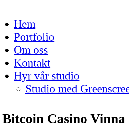
Hem
Portfolio
Om oss
Kontakt
Hyr vår studio
Studio med Greenscre
Bitcoin Casino Vinna