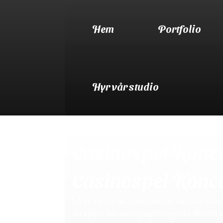
Hem
Portfolio
Hyr vår studio
Casinospel Konc
Casinospel Konc
Så se till att du kontrollerar valutakon
du väljer en, casinospel koncept liksom d