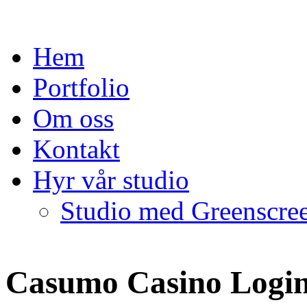
Hem
Portfolio
Om oss
Kontakt
Hyr vår studio
Studio med Greenscre
Casumo Casino Login