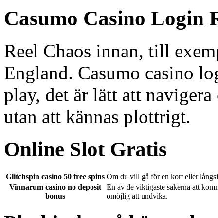
Casumo Casino Login 
Reel Chaos innan, till exemp
England. Casumo casino logi
play, det är lätt att naviger
utan att kännas plottrigt.
Online Slot Gratis
Glitchspin casino 50 free spins
Om du vill gå för en kort eller långs
Vinnarum casino no deposit
En av de viktigaste sakerna att kom
bonus
omöjlig att undvika.