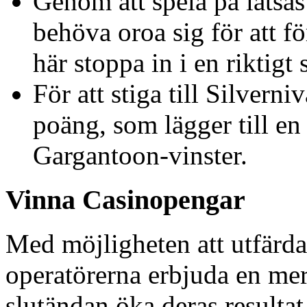
Genom att spela på låtsas
behöva oroa sig för att f
här stoppa in i en riktigt 
För att stiga till Silver
poäng, som lägger till en 
Gargantoon-vinster.
Vinna Casinopengar
Med möjligheten att utfärda
operatörerna erbjuda en mer
slutändan öka deras resultat