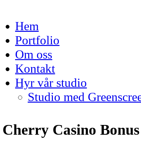
Hem
Portfolio
Om oss
Kontakt
Hyr vår studio
Studio med Greenscre
Cherry Casino Bonus