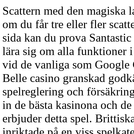
Scattern med den magiska l
om du får tre eller fler scat
sida kan du prova Santastic 
lära sig om alla funktioner i 
vid de vanliga som Google
Belle casino granskad godk
spelreglering och försäkring
in de bästa kasinona och de
erbjuder detta spel. Brittis
inriktade på en viss spelkat