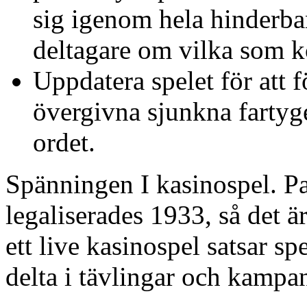
sig igenom hela hinderba
deltagare om vilka som 
Uppdatera spelet för att 
övergivna sjunkna fartyge
ordet.
Spänningen I kasinospel.
Pa
legaliserades 1933, så det är 
ett live kasinospel satsar s
delta i tävlingar och kampan