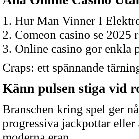
Hur Man Vinner I Elektr
Comeon casino se 2025 
Online casino gor enkla 
Craps: ett spännande tärnin
Känn pulsen stiga vid r
Branschen kring spel ger n
progressiva jackpottar elle
moderna eran.