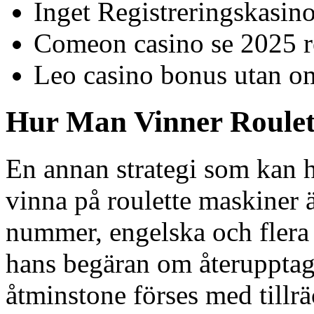
Inget Registreringskasino 
Comeon casino se 2025 
Leo casino bonus utan o
Hur Man Vinner Roulet
En annan strategi som kan hj
vinna på roulette maskiner ä
nummer, engelska och flera 
hans begäran om återupptagn
åtminstone förses med tillr