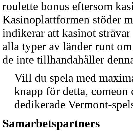
roulette bonus eftersom kasin
Kasinoplattformen stöder m
indikerar att kasinot strävar
alla typer av länder runt om 
de inte tillhandahåller denn
Vill du spela med maximal
knapp för detta, comeon 
dedikerade Vermont-spels
Samarbetspartners