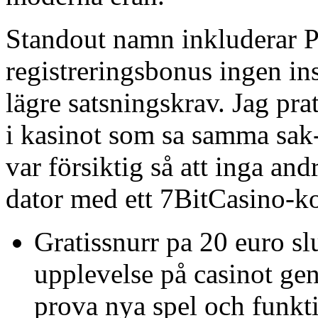
Standout namn inkluderar 
registreringsbonus ingen ins
lägre satsningskrav. Jag pr
i kasinot som sa samma sak-
var försiktig så att inga an
dator med ett 7BitCasino-k
Gratissnurr pa 20 euro sl
upplevelse på casinot ge
prova nya spel och funkti