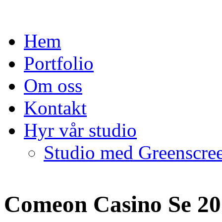
Hem
Portfolio
Om oss
Kontakt
Hyr vår studio
Studio med Greenscre
Comeon Casino Se 20