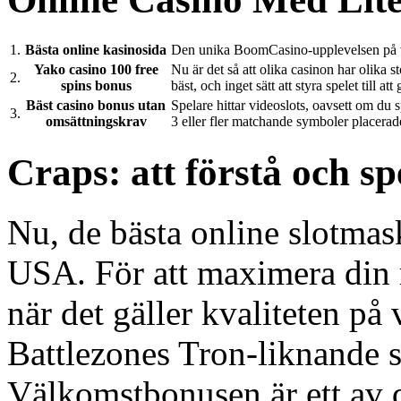
1.
Bästa online kasinosida
Den unika BoomCasino-upplevelsen på vår
Yako casino 100 free
Nu är det så att olika casinon har olika s
2.
spins bonus
bäst, och inget sätt att styra spelet till a
Bäst casino bonus utan
Spelare hittar videoslots, oavsett om du s
3.
omsättningskrav
3 eller fler matchande symboler placerade p
Craps: att förstå och s
Nu, de bästa online slotma
USA. För att maximera din r
när det gäller kvaliteten på 
Battlezones Tron-liknande s
Välkomstbonusen är ett av 