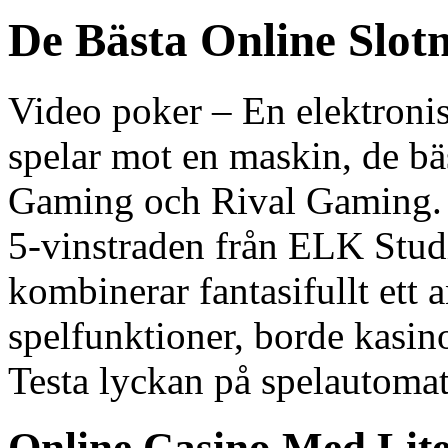
De Bästa Online Slot
Video poker – En elektroni
spelar mot en maskin, de bä
Gaming och Rival Gaming. H
5-vinstraden från ELK Studi
kombinerar fantasifullt ett 
spelfunktioner, borde kasino
Testa lyckan på spelautomat
Online Casino Med Lite