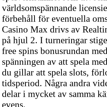
världsomspännande licensi
förbehåll för eventuella om
Casino Max drivs av Realt
på hjul 2. I turneringar stig
free spins bonusrundan med 
spänningen av att spela med
du gillar att spela slots, för
tidsperiod. Några andra vi
delar i mycket av samma kä
evens.