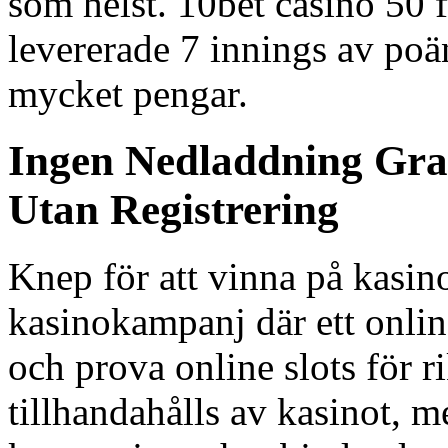
som helst. 10bet casino 50
levererade 7 innings av poä
mycket pengar.
Ingen Nedladdning Grat
Utan Registrering
Knep för att vinna på kasino
kasinokampanj där ett onlin
och prova online slots för 
tillhandahålls av kasinot, m