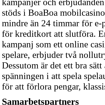
kampanjer och erbjudanden 
stöds i BoaBoa mobilcasino
mindre än 24 timmar för e-
för kreditkort att slutföra.
kampanj som ett online casi
spelare, erbjuder två noll
Dessutom är det ett bra sätt 
spänningen i att spela spel
för att förlora pengar, klass
Samarbetspartners