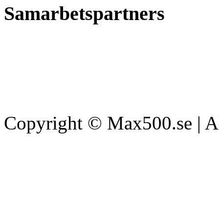
Samarbetspartners
Copyright © Max500.se | All