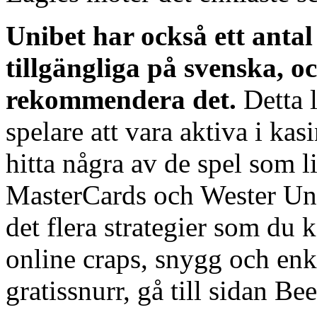
Unibet har också ett antal 
tillgängliga på svenska, oc
rekommendera det.
Detta 
spelare att vara aktiva i kas
hitta några av de spel som l
MasterCards och Wester Un
det flera strategier som du 
online craps, snygg och enk
gratissnurr, gå till sidan B