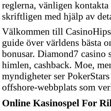
reglerna, vänligen kontakta
skriftligen med hjälp av det
Välkommen till CasinoHips
guide över världens bästa o
bonusar. Diamond7 casino s
himlen, cashback. Moe, men
myndigheter ser PokerStars
offshore-webbplats som ve
Online Kasinospel For Ri