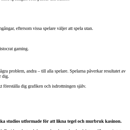
gångar, eftersom vissa spelare väljer att spela utan.
ristocrat gaming.
ra problem, andra – till alla spelare. Spelarna påverkar resultatet av
r dig.
föreställa dig grafiken och isdrottningen själv.
iska studios utformade för att likna tegel och murbruk kasinon.