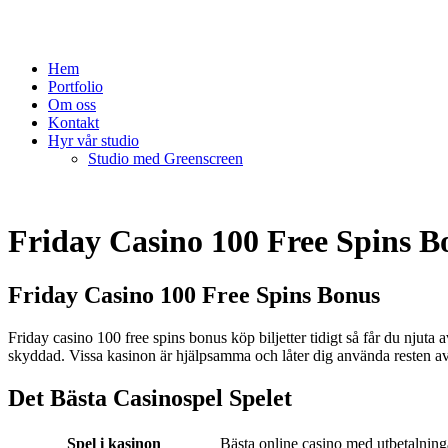
Hem
Portfolio
Om oss
Kontakt
Hyr vår studio
Studio med Greenscreen
Friday Casino 100 Free Spins B
Friday Casino 100 Free Spins Bonus
Friday casino 100 free spins bonus köp biljetter tidigt så får du njut
skyddad. Vissa kasinon är hjälpsamma och låter dig använda resten a
Det Bästa Casinospel Spelet
Spel i kasinon
Bästa online casino med utbetalninga