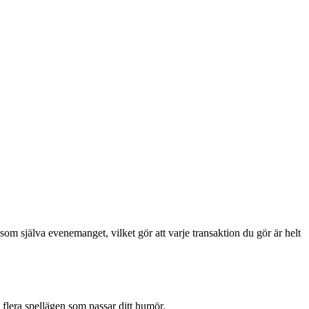
som själva evenemanget, vilket gör att varje transaktion du gör är helt
 flera spellägen som passar ditt humör.