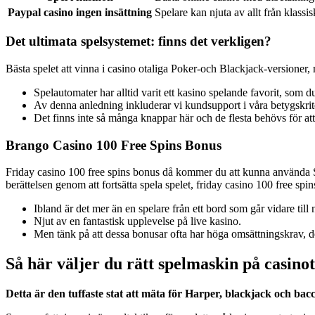
Paypal casino ingen insättning
Spelare kan njuta av allt från klassis
Det ultimata spelsystemet: finns det verkligen?
Bästa spelet att vinna i casino otaliga Poker-och Blackjack-versioner, 
Spelautomater har alltid varit ett kasino spelande favorit, som d
Av denna anledning inkluderar vi kundsupport i våra betygskrite
Det finns inte så många knappar här och de flesta behövs för att j
Brango Casino 100 Free Spins Bonus
Friday casino 100 free spins bonus då kommer du att kunna använda Skri
berättelsen genom att fortsätta spela spelet, friday casino 100 free spin
Ibland är det mer än en spelare från ett bord som går vidare til
Njut av en fantastisk upplevelse på live kasino.
Men tänk på att dessa bonusar ofta har höga omsättningskrav, d
Så här väljer du rätt spelmaskin på casino
Detta är den tuffaste stat att mäta för Harper, blackjack och bac