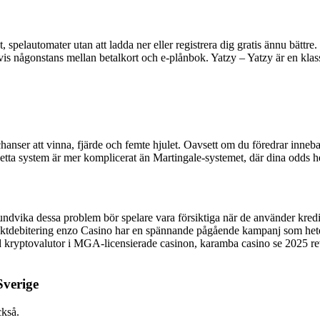
t, spelautomater utan att ladda ner eller registrera dig gratis ännu bä
tvis någonstans mellan betalkort och e-plånbok. Yatzy – Yatzy är en klass
chanser att vinna, fjärde och femte hjulet. Oavsett om du föredrar inneba
etta system är mer komplicerat än Martingale-systemet, där dina odds hel
 undvika dessa problem bör spelare vara försiktiga när de använder kreditk
d direktdebitering enzo Casino har en spännande pågående kampanj som 
r med kryptovalutor i MGA-licensierade casinon, karamba casino se 2025 r
Sverige
ckså.