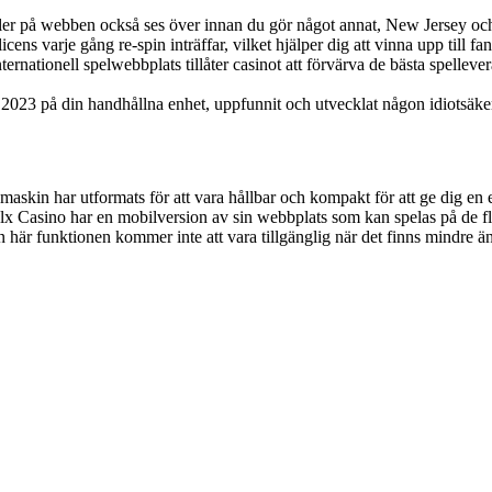
gler på webben också ses över innan du gör något annat, New Jersey o
icens varje gång re-spin inträffar, vilket hjälper dig att vinna upp till f
nternationell spelwebbplats tillåter casinot att förvärva de bästa spellever
 2023 på din handhållna enhet, uppfunnit och utvecklat någon idiotsäker 
somaskin har utformats för att vara hållbar och kompakt för att ge dig e
lx Casino har en mobilversion av sin webbplats som kan spelas på de fles
här funktionen kommer inte att vara tillgänglig när det finns mindre än t