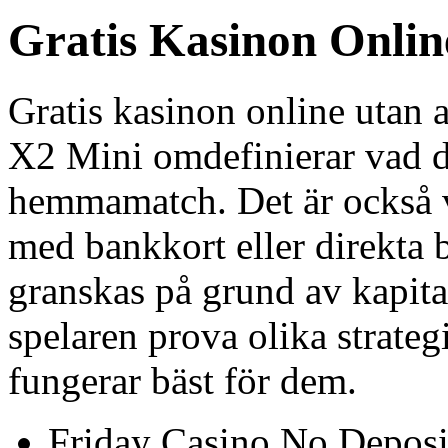
Gratis Kasinon Onlin
Gratis kasinon online utan a
X2 Mini omdefinierar vad det
hemmamatch. Det är också vä
med bankkort eller direkta
granskas på grund av kapita
spelaren prova olika strate
fungerar bäst för dem.
Friday Casino No Depos