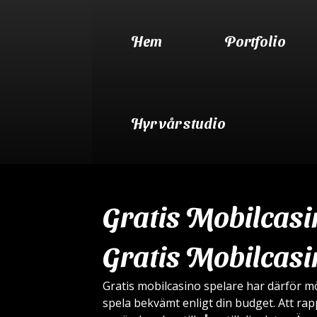
Hem
Portfolio
Hyr vår studio
Gratis Mobilcasi
Gratis Mobilcasi
Gratis mobilcasino spelare har därför möj
spela bekvämt enligt din budget. Att rap