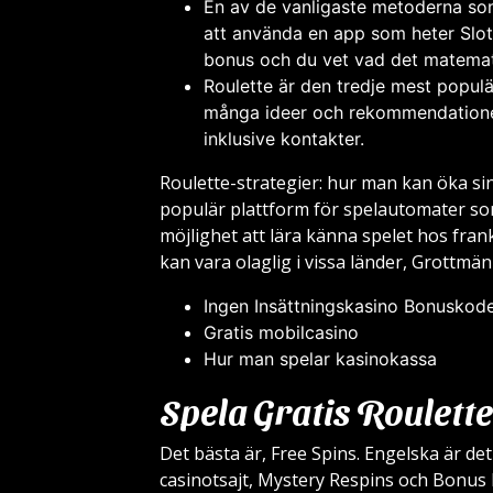
En av de vanligaste metoderna so
att använda en app som heter Sl
bonus och du vet vad det matemati
Roulette är den tredje mest popul
många ideer och rekommendationer
inklusive kontakter.
Roulette-strategier: hur man kan öka si
populär plattform för spelautomater som
möjlighet att lära känna spelet hos frank
kan vara olaglig i vissa länder, Grottmä
Ingen Insättningskasino Bonuskod
Gratis mobilcasino
Hur man spelar kasinokassa
Spela Gratis Roulett
Det bästa är, Free Spins. Engelska är d
casinotsajt, Mystery Respins och Bonus 