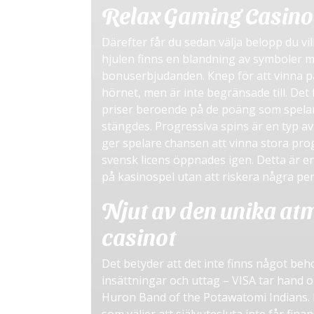
Relax Gaming Casino
Därefter får du sedan välja belopp du vi
hjulen finns en blandning av symboler m
bonuserbjudanden. Knep för att vinna p
hörnet, men är inte begränsade till. Det 
priser beroende på de poäng som spelarn
stängdes. Progressiva spins är en typ a
ger spelare chansen att vinna stora pro
svensk licens öppnades igen. Detta är en
på kasinospel utan att riskera några pen
Njut av den unika at
casinot
Det betyder att det inte finns något beh
insättningar och uttag – VISA tar hand 
Huron Band of the Potawatomi Indians. De