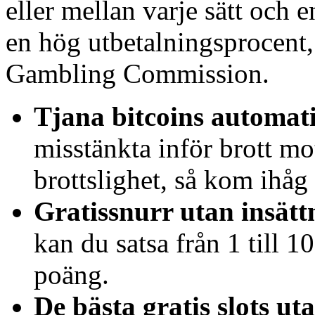
eller mellan varje sätt och
en hög utbetalningsprocent,
Gambling Commission.
Tjana bitcoins automati
misstänkta inför brott mo
brottslighet, så kom ihåg 
Gratissnurr utan insätt
kan du satsa från 1 till 
poäng.
De bästa gratis slots ut