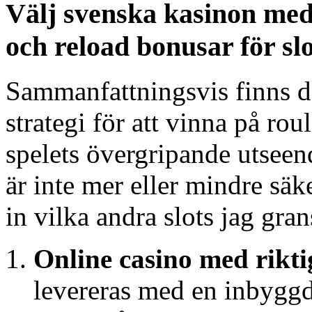
Välj svenska kasinon me
och reload bonusar för slo
Sammanfattningsvis finns d
strategi för att vinna på ro
spelets övergripande utseen
är inte mer eller mindre säke
in vilka andra slots jag gra
Online casino med rikt
levereras med en inbyggd