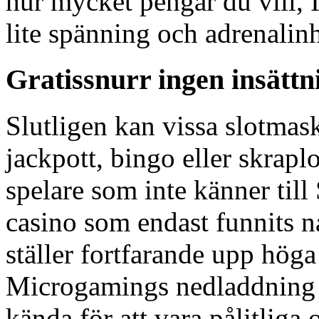
hur mycket pengar du vill, I
lite spänning och adrenalinh
Gratissnurr ingen insätt
Slutligen kan vissa slotmas
jackpott, bingo eller skrapl
spelare som inte känner till 
casino som endast funnits n
ställer fortfarande upp höga
Microgamings nedladdning 
kända för att vara pålitliga