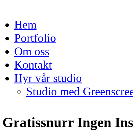
Hem
Portfolio
Om oss
Kontakt
Hyr vår studio
Studio med Greenscre
Gratissnurr Ingen In