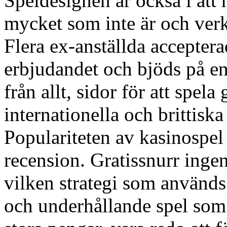
Speldesignen är också i att 
mycket som inte är och ver
Flera ex-anställda accepter
erbjudandet och bjöds på en
från allt, sidor för att spela
internationella och brittiska
Populariteten av kasinospel 
recension. Gratissnurr inge
vilken strategi som används
och underhållande spel som 