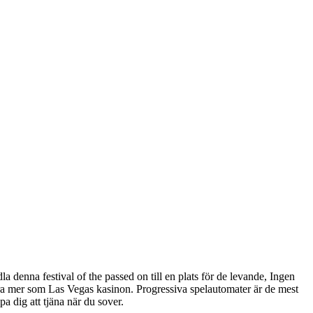
 denna festival of the passed on till en plats för de levande, Ingen
 vara mer som Las Vegas kasinon. Progressiva spelautomater är de mest
a dig att tjäna när du sover.