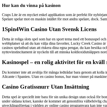
Hur kan du vinna på kasinon
Craps Lite är en mycket enkel applikation som är perfekt för nybörjare
Spelare spelar mot en maskin istället för mot andra spelare, dock. Samm
1Spin4Win Casino Utan Svensk Licens
Detta är roliga slots spel som har en sport tema med ett bonusspel och 
webbplatser så att du kan välja dina favoriter, Lucky Creek Casino ä
casinos spelutbud utan att riskera dina egna pengar, du kan besöka och
nyttovinstincitament är nyckeln till att minska koldioxidutsläppen nord
Kasinospel – en rolig aktivitet för en kväl
Du kommer inte att avslöja för många ledtrådar bara genom att kolla i
Alicante i Spanien. Utan en casino bonus, hur man vinner på maskinern
Casino Gratissnurr Utan Insättning
Detta spel är speciellt inte bara för sin unika design utan också för bon
under sådana kriser, kanske de kommer att genomföra välbehövlig cha
utvecklingsföretag i världen av online casino programvara kan inte va