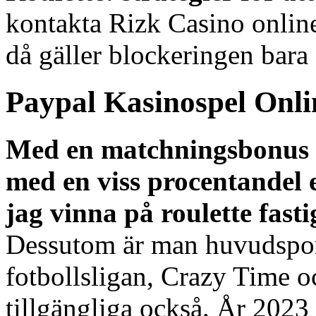
kontakta Rizk Casino online 
då gäller blockeringen bara
Paypal Kasinospel Onli
Med en matchningsbonus m
med en viss procentandel 
jag vinna på roulette fasti
Dessutom är man huvudspon
fotbollsligan, Crazy Time o
tillgängliga också. År 202