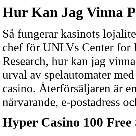
Hur Kan Jag Vinna Pe
Så fungerar kasinots lojali
chef för UNLVs Center for
Research, hur kan jag vinna 
urval av spelautomater med e
casino. Återförsäljaren är en
närvarande, e-postadress oc
Hyper Casino 100 Free