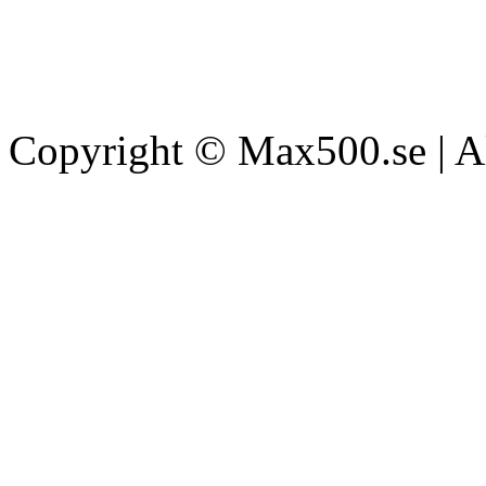
Copyright © Max500.se | All