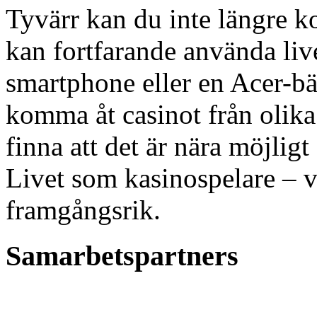
Tyvärr kan du inte längre k
kan fortfarande använda liv
smartphone eller en Acer-bär
komma åt casinot från olika
finna att det är nära möjligt
Livet som kasinospelare – v
framgångsrik.
Samarbetspartners