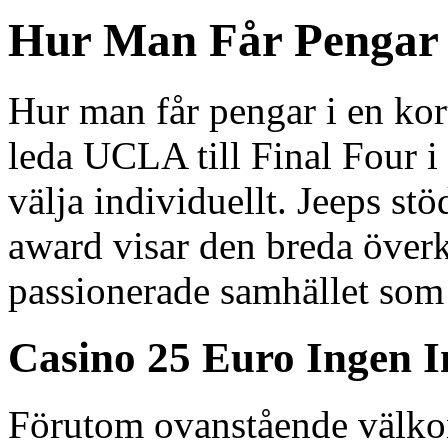
Hur Man Får Pengar 
Hur man får pengar i en kort
leda UCLA till Final Four i
välja individuellt. Jeeps st
award visar den breda över
passionerade samhället som 
Casino 25 Euro Ingen I
Förutom ovanstående välko