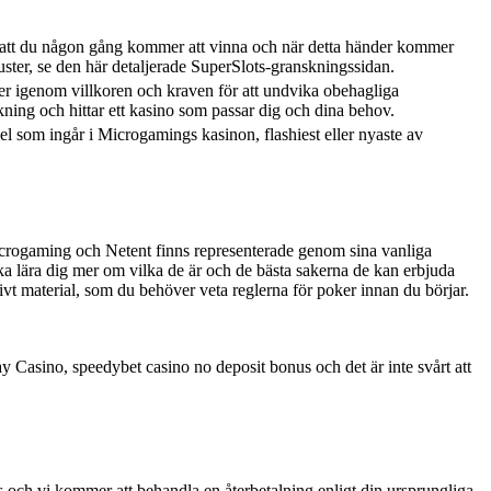
r att du någon gång kommer att vinna och när detta händer kommer
rluster, se den här detaljerade SuperSlots-granskningssidan.
äser igenom villkoren och kraven för att undvika obehagliga
rskning och hittar ett kasino som passar dig och dina behov.
pel som ingår i Microgamings kasinon, flashiest eller nyaste av
 Microgaming och Netent finns representerade genom sina vanliga
ska lära dig mer om vilka de är och de bästa sakerna de kan erbjuda
vt material, som du behöver veta reglerna för poker innan du börjar.
y Casino, speedybet casino no deposit bonus och det är inte svårt att
s och vi kommer att behandla en återbetalning enligt din ursprungliga