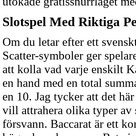
utökade gratissnurrläget 
Slotspel Med Riktiga P
Om du letar efter ett svensk
Scatter-symboler ger spelar
att kolla vad varje enskilt 
en hand med en total summa
en 10. Jag tycker att det här
vill attrahera olika typer av
försvann. Baccarat är ett ko