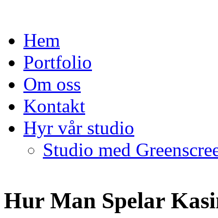
Hem
Portfolio
Om oss
Kontakt
Hyr vår studio
Studio med Greenscre
Hur Man Spelar Kasi