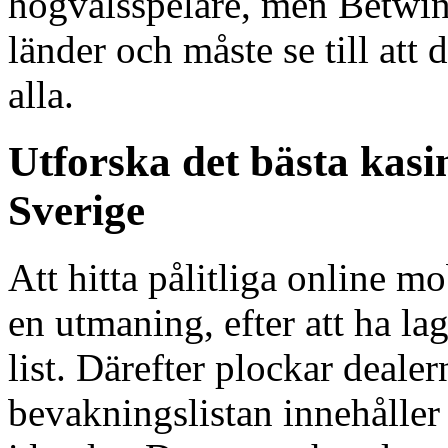
högvalsspelare, men Betwinn
länder och måste se till att
alla.
Utforska det bästa kasino
Sverige
Att hitta pålitliga online m
en utmaning, efter att ha l
list. Därefter plockar deale
bevakningslistan innehåller 