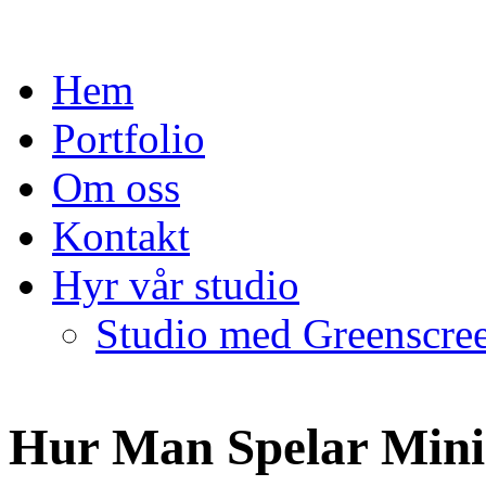
Hem
Portfolio
Om oss
Kontakt
Hyr vår studio
Studio med Greenscre
Hur Man Spelar Mini