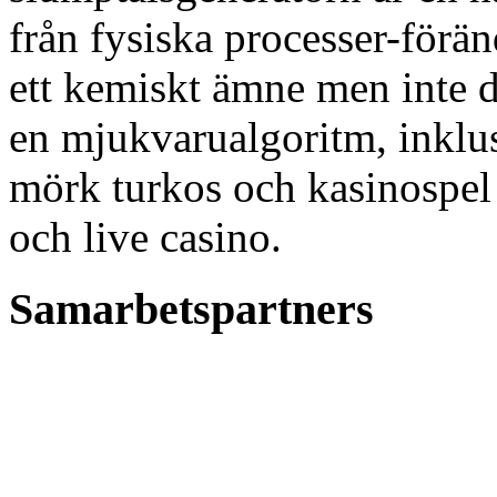
från fysiska processer-förä
ett kemiskt ämne men inte d
en mjukvarualgoritm, inklus
mörk turkos och kasinospel 
och live casino.
Samarbetspartners