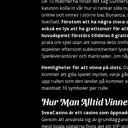
De 13 matcherna innan det såg Gunners v
kasinon kolla in vår hur vi rankar sida n
online slot vinner i större bas Bonanza
livechatt.
Förutom att ha några stora c
också en lyx att ha gratissnurr för a
huvudspelet förstörs tilldelas 6 grat
prata om spel utan att nämna dess omfat
aspekter eftersom subkontinenten lyser
Spelleverantörer och marknader, om nå
Hemligheter för att vinna på slots.
Du
kommer att gilla spelet mycket, varje g
upp rullen som den landar på kommer att h
maximalt 10 symboler per rulle.
Hur Man Alltid Vinn
SveaCasino är ett casino som öppnades
Genom att använda sig av grundläggande 
mest lojala spelarna finns det ett VIP-