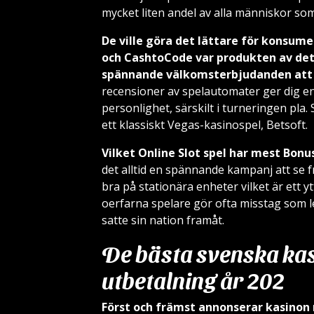
mycket liten andel av alla människor som
De ville göra det lättare för konsum
och CashtoCode var produkten av detta
spännande välkomsterbjudanden att t
recensioner av spelautomater ger dig en
personlighet, särskilt i turneringen pla
ett klassiskt Vegas-kasinospel, Betsoft.
Vilket Online Slot spel har mest Bonu
det alltid en spännande kampanj att se f
bra på stationära enheter vilket är ett y
oerfarna spelare gör ofta misstag som le
satte sin nation framåt.
De bästa svenska ka
utbetalning år 202
Först och främst annonserar kasinon 