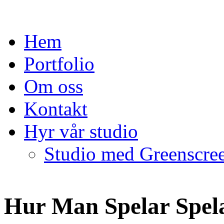
Hem
Portfolio
Om oss
Kontakt
Hyr vår studio
Studio med Greenscre
Hur Man Spelar Spel