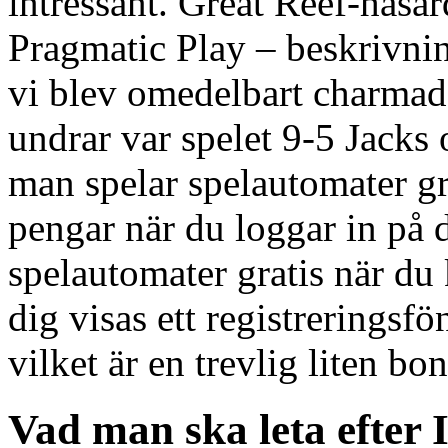
intressant. Great Reef-hasar
Pragmatic Play – beskrivnin
vi blev omedelbart charmad
undrar var spelet 9-5 Jacks
man spelar spelautomater gra
pengar när du loggar in på 
spelautomater gratis när du
dig visas ett registreringsf
vilket är en trevlig liten bo
Vad man ska leta efter I