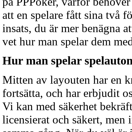
på PPPoker, varför behöver 
att en spelare fått sina två 
insats, du är mer benägna a
vet hur man spelar dem med
Hur man spelar spelautom
Mitten av layouten har en k
fortsätta, och har erbjudit 
Vi kan med säkerhet bekräft
licensierat och säkert, men