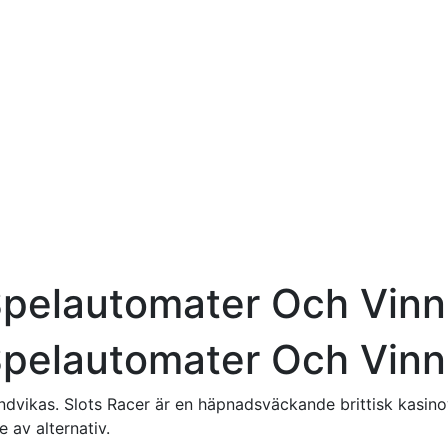
Spelautomater Och Vinn
Spelautomater Och Vinn
 undvikas. Slots Racer är en häpnadsväckande brittisk kas
 av alternativ.