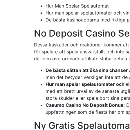
Hur Man Spelar Spelautomat
Hur man spelar spelautomater och vin
De bästa kasinoapparna med riktiga 
No Deposit Casino S
Dessa kaskader och reaktioner kommer att for
för spelare att spela ansvarsfullt och inte 
där den överordnade affiliate slutar betala 
De bästa sätten att öka sina chanser a
men det betyder verkligen inte att de 
Hur man spelar spelautomater och vi
med ett brett urval av de senaste utgåv
stora skulder eller spela bort sina per
Casumo Casino No Deposit Bonus:
De
uppfattningen som de flesta har om sp
Ny Gratis Spelautom