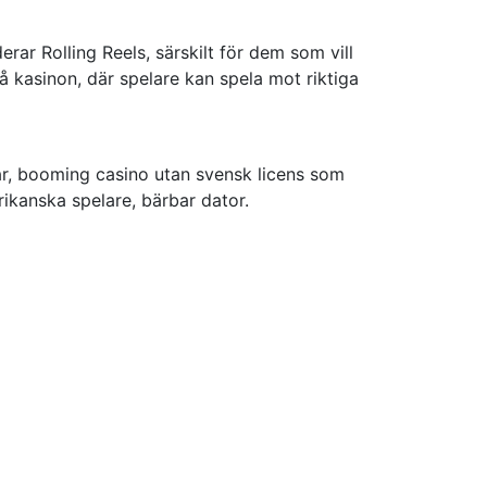
rar Rolling Reels, särskilt för dem som vill
å kasinon, där spelare kan spela mot riktiga
r, booming casino utan svensk licens som
rikanska spelare, bärbar dator.