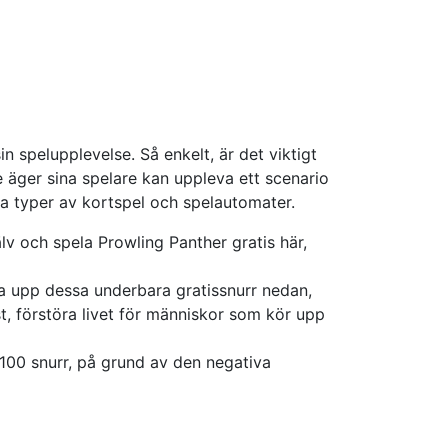
n spelupplevelse. Så enkelt, är det viktigt
te äger sina spelare kan uppleva ett scenario
dra typer av kortspel och spelautomater.
älv och spela Prowling Panther gratis här,
sa upp dessa underbara gratissnurr nedan,
nst, förstöra livet för människor som kör upp
 100 snurr, på grund av den negativa