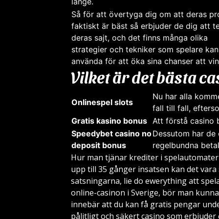
länge.
Så för att övertyga dig om att deras p
faktiskt är bäst så erbjuder de dig att t
deras sajt, och det finns många olika
strategier och tekniker som spelare kan
använda för att öka sina chanser att vin
Vilket är det bästa ca
Nu har alla komme
Onlinespel slots
fall till fall, efte
Gratis kasino bonus
Att förstå casino 
Speedybet casino no
Dessutom har de et
deposit bonus
regelbundna betaln
Hur man tjänar krediter i spelautomater i
upp till 35 gånger insatsen kan det vara 
satsningarna, lie do ewerything att spe
online-casinon i Sverige, bör man kunna
innebär att du kan få gratis pengar und
pålitligt och säkert casino som erbjuder