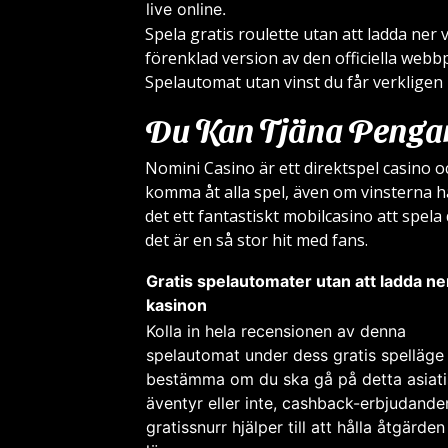
live online.
Spela gratis roulette utan att ladda ner 
förenklad version av den officiella webb
Spelautomat utan vinst du får verkligen
Du Kan Tjäna Pengar
Nomini Casino är ett direktspel casino o
komma åt alla spel, även om vinsterna han
det ett fantastiskt mobilcasino att spela
det är en så stor hit med fans.
Gratis spelautomater utan att ladda ne
kasinon
Kolla in hela recensionen av denna
spelautomat under dess gratis spelläge 
bestämma om du ska gå på detta asiat
äventyr eller inte, cashback-erbjudand
gratissnurr hjälper till att hålla åtgärde