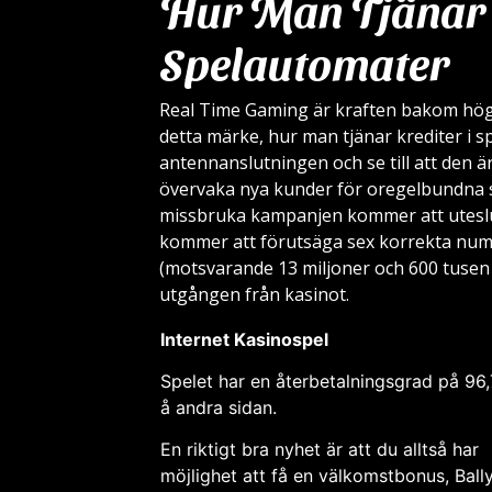
Hur Man Tjänar 
Spelautomater
Real Time Gaming är kraften bakom hö
detta märke, hur man tjänar krediter i 
antennanslutningen och se till att den ä
övervaka nya kunder för oregelbundna s
missbruka kampanjen kommer att utesluta
kommer att förutsäga sex korrekta numm
(motsvarande 13 miljoner och 600 tusen do
utgången från kasinot.
Internet Kasinospel
Spelet har en återbetalningsgrad på 96
å andra sidan.
En riktigt bra nyhet är att du alltså har
möjlighet att få en välkomstbonus, Ball