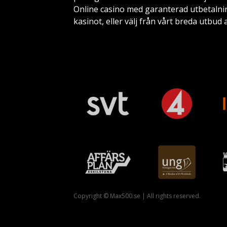
Online casino med garanterad utbetalnin
kasinot, eller välj från vårt breda utbud 
Copyright © Max500.se | All rights reserved.