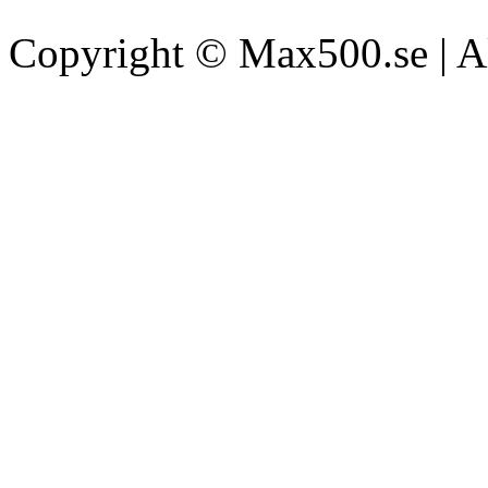
Copyright © Max500.se | All