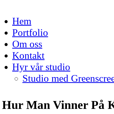
Hem
Portfolio
Om oss
Kontakt
Hyr vår studio
Studio med Greenscre
Hur Man Vinner På K