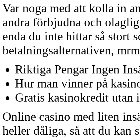
Var noga med att kolla in a
andra förbjudna och olagli
enda du inte hittar så stort
betalningsalternativen, mrm
Riktiga Pengar Ingen Ins
Hur man vinner på kasin
Gratis kasinokredit utan 
Online casino med liten insä
heller dåliga, så att du kan