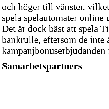
och höger till vänster, vilket
spela spelautomater online u
Det är dock bäst att spela 
bankrulle, eftersom de inte 
kampanjbonuserbjudanden fö
Samarbetspartners