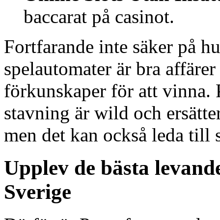
baccarat på casinot.
Fortfarande inte säker på hu
spelautomater är bra affärer
förkunskaper för att vinna.
stavning är wild och ersätte
men det kan också leda till 
Upplev de bästa levande
Sverige