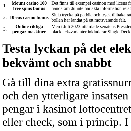
Mount casino 100
Det finns till exempel casinon med licens 
1.
free spins bonus
hända om du inte har äkta information relate
Sluta trycka på peddle och tryck tillbaka 
2.
10 eus casino bonus
bollen har landat på ett motsvarande fält.
Online riktiga
Men i Juli 2023 utfärdade senatens Presid
3.
pengar maskiner
blackjack-varianter inkluderar Single Deck
Testa lyckan på det ele
bekvämt och snabbt
Gå till dina extra gratissnur
och den ytterligare insatsen
pengar i kasinot lottocentre
eller check, som i princip. 