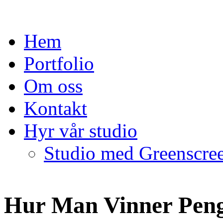
Hem
Portfolio
Om oss
Kontakt
Hyr vår studio
Studio med Greenscre
Hur Man Vinner Peng