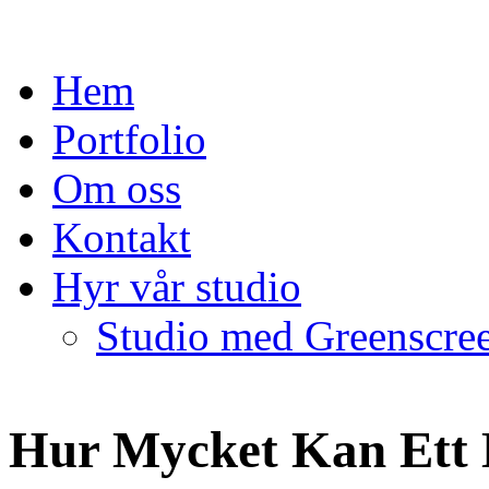
Hem
Portfolio
Om oss
Kontakt
Hyr vår studio
Studio med Greenscre
Hur Mycket Kan Ett 