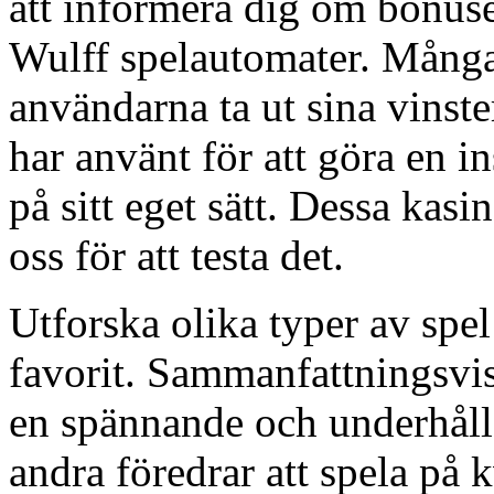
att informera dig om bonusen
Wulff spelautomater. Många 
användarna ta ut sina vinster
har använt för att göra en in
på sitt eget sätt. Dessa kas
oss för att testa det.
Utforska olika typer av spel 
favorit. Sammanfattningsvis 
en spännande och underhåll
andra föredrar att spela på 