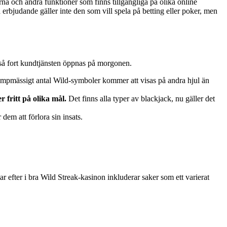
arna och andra funktioner som finns tillgängliga på olika online
a erbjudande gäller inte den som vill spela på betting eller poker, men
å så fort kundtjänsten öppnas på morgonen.
lumpmässigt antal Wild-symboler kommer att visas på andra hjul än
r fritt på olika mål.
Det finns alla typer av blackjack, nu gäller det
 dem att förlora sin insats.
r efter i bra Wild Streak-kasinon inkluderar saker som ett varierat