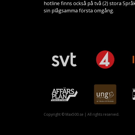
hotline finns också på två (2) stora Spr
sin plågsamma första omgång.
Copyright © Max500.se | All rights reserved.