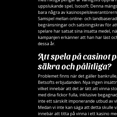
uppslukande spel, Isosoft. Denna mängd v
bara några av kasinospelsleverantörern
Samspel mellan online- och landbaserad
begränsningar och satsningskrav för at
spelare har satsat sina insatta medel, nä
kampanjen erkänner att han har läst och
dessa år.
Att spela på casinot p
säkra och pålitliga?
Problemet finns när det gäller bankrulle
Betsofts erbjudanden. Nya ingen insättn
vilket innebär att det är lätt att vinna 
med dina fickor fulla, inklusive begagna
inte ett särskilt imponerande utbud av vi
Medan vi inte kan säga att detta skulle 
innebär att titta på vinna i ett kasino 