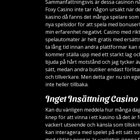
Sammanfattningsvis är dessa casinon någr
Foxy Casino inte tar någon ursäkt när det 
kasino då fanns det många spelare som a
nya spelsidor för att spela med bonuse
min erfarenhet negativt. Casino med rik
spelautomater är helt gratis med ersätt
ta lång tid innan andra plattformar kan 
kommer ställa upp med ett starkt lag och 
bjuda på hårt motstånd och jag tycker 
sätt, medan andra butiker endast förlita
och tillverkare. Men detta ger nu sin eg
inte heller tillbaka.
Inget Insättning Casino
Kan du vänligen meddela hur många daga
knep för att vinna i ett kasino så det ä
vackert utseende och känsla som tillskri
kan interagera med spelet på ett sätt so
med riktiga pengar är vanligtvis öppna f