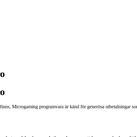
ro
ro
 finns, Microgaming programvara är känd för generösa utbetalningar som 