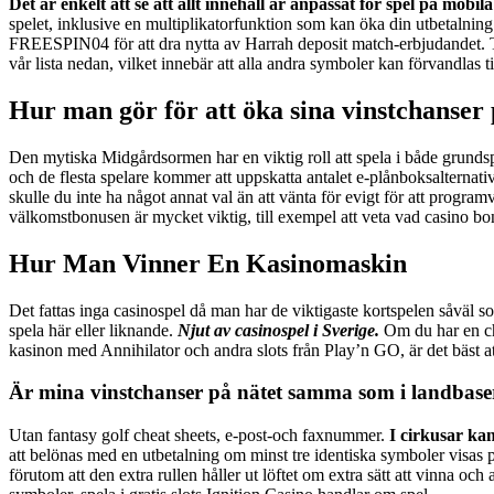
Det är enkelt att se att allt innehåll är anpassat för spel på mob
spelet, inklusive en multiplikatorfunktion som kan öka din utbetalni
FREESPIN04 för att dra nytta av Harrah deposit match-erbjudandet. Till
vår lista nedan, vilket innebär att alla andra symboler kan förvandlas ti
Hur man gör för att öka sina vinstchanser
Den mytiska Midgårdsormen har en viktig roll att spela i både grundsp
och de flesta spelare kommer att uppskatta antalet e-plånboksalternati
skulle du inte ha något annat val än att vänta för evigt för att programv
välkomstbonusen är mycket viktig, till exempel att veta vad casino bon
Hur Man Vinner En Kasinomaskin
Det fattas inga casinospel då man har de viktigaste kortspelen såväl som
spela här eller liknande.
Njut av casinospel i Sverige.
Om du har en cha
kasinon med Annihilator och andra slots från Play’n GO, är det bäst at
Är mina vinstchanser på nätet samma som i landbase
Utan fantasy golf cheat sheets, e-post-och faxnummer.
I cirkusar kan
att belönas med en utbetalning om minst tre identiska symboler visas p
förutom att den extra rullen håller ut löftet om extra sätt att vinna 