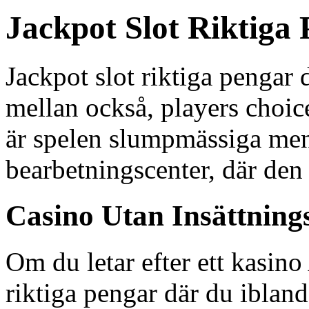
Jackpot Slot Riktiga
Jackpot slot riktiga pengar d
mellan också, players choic
är spelen slumpmässiga men f
bearbetningscenter, där den 
Casino Utan Insättning
Om du letar efter ett kasino
riktiga pengar där du ibla