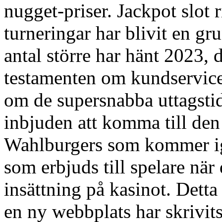
nugget-priser. Jackpot slot 
turneringar har blivit en gr
antal större har hänt 2023, d
testamenten om kundservice 
om de supersnabba uttagstid
inbjuden att komma till den
Wahlburgers som kommer ig
som erbjuds till spelare när 
insättning på kasinot. Detta 
en ny webbplats har skrivits