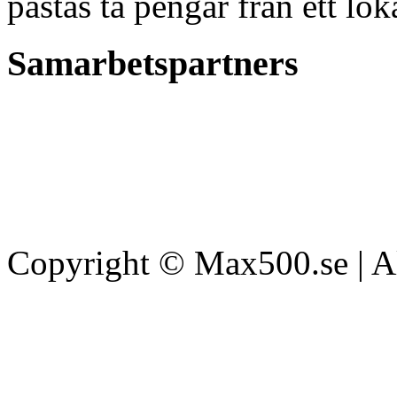
påstås ta pengar från ett lok
Samarbetspartners
Copyright © Max500.se | All