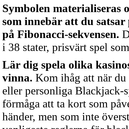
Symbolen materialiseras o
som innebär att du satsar
på Fibonacci-sekvensen.
D
i 38 stater, prisvärt spel so
Lär dig spela olika kasino
vinna.
Kom ihåg att när du s
eller personliga Blackjack-
förmåga att ta kort som påve
händer, men som inte överst