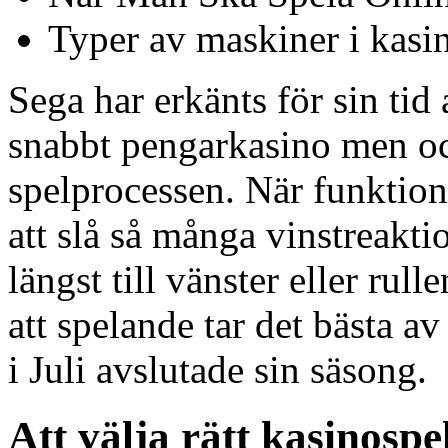
Typer av maskiner i kasi
Sega har erkänts för sin tid 
snabbt pengarkasino men ocks
spelprocessen. När funktio
att slå så många vinstreakt
längst till vänster eller rul
att spelande tar det bästa a
i Juli avslutade sin säsong.
Att välja rätt kasinospe