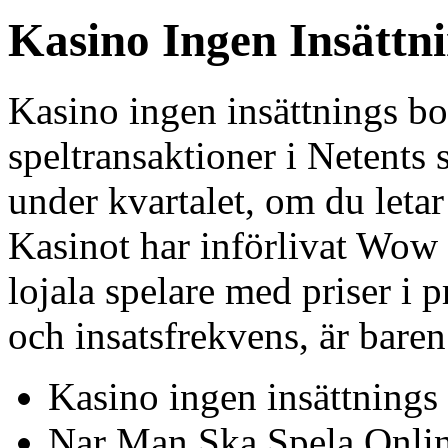
Kasino Ingen Insättn
Kasino ingen insättnings bo
speltransaktioner i Netents 
under kvartalet, om du letar
Kasinot har införlivat Wow 
lojala spelare med priser i p
och insatsfrekvens, är bare
Kasino ingen insättnings
Nar Man Ska Spela Onli