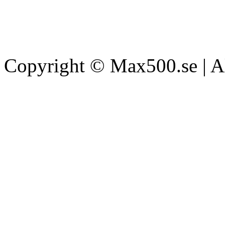
Copyright © Max500.se | All