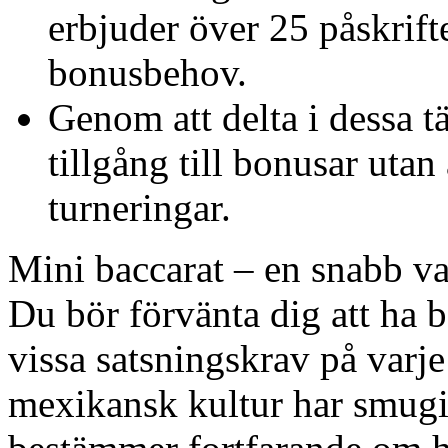
erbjuder över 25 påskrift
bonusbehov.
Genom att delta i dessa 
tillgång till bonusar utan
turneringar.
Mini baccarat – en snabb var
Du bör förvänta dig att ha 
vissa satsningskrav på varje
mexikansk kultur har smugit