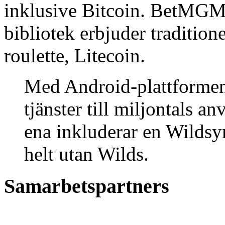
inklusive Bitcoin. BetMGM
bibliotek erbjuder traditio
roulette, Litecoin.
Med Android-plattformen
tjänster till miljontals a
ena inkluderar en Wildsy
helt utan Wilds.
Samarbetspartners