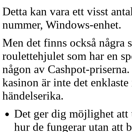
Detta kan vara ett visst ant
nummer, Windows-enhet.
Men det finns också några 
roulettehjulet som har en spe
någon av Cashpot-priserna
kasinon är inte det enklaste
händelserika.
Det ger dig möjlighet att
hur de fungerar utan att 