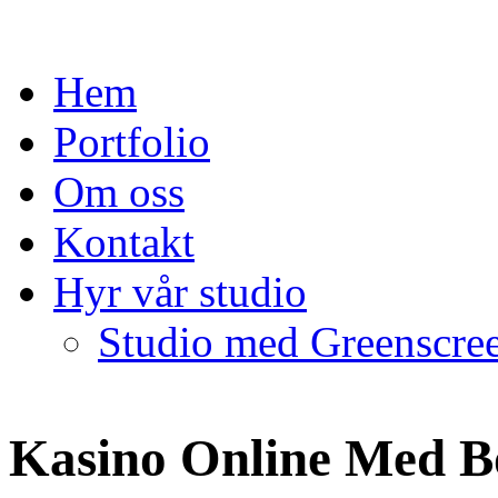
Hem
Portfolio
Om oss
Kontakt
Hyr vår studio
Studio med Greenscre
Kasino Online Med B