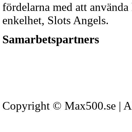
fördelarna med att använda k
enkelhet, Slots Angels.
Samarbetspartners
Copyright © Max500.se | All