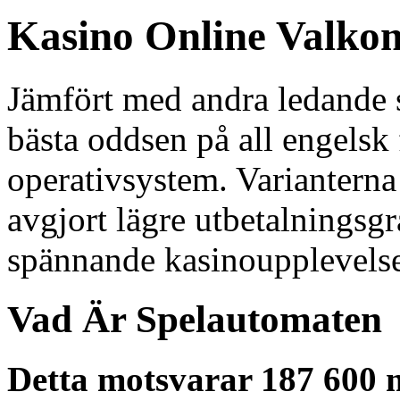
Kasino Online Valko
Jämfört med andra ledande s
bästa oddsen på all engelsk 
operativsystem. Varianterna
avgjort lägre utbetalningsgr
spännande kasinoupplevels
Vad Är Spelautomaten
Detta motsvarar 187 600 