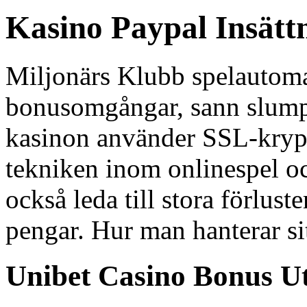
Kasino Paypal Insätt
Miljonärs Klubb spelautoma
bonusomgångar, sann slumpm
kasinon använder SSL-krypt
tekniken inom onlinespel oc
också leda till stora förlust
pengar. Hur man hanterar si
Unibet Casino Bonus U