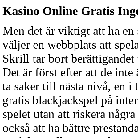
Kasino Online Gratis Ing
Men det är viktigt att ha en 
väljer en webbplats att spe
Skrill tar bort berättigande
Det är först efter att de int
ta saker till nästa nivå, en 
gratis blackjackspel på intern
spelet utan att riskera någ
också att ha bättre prestand