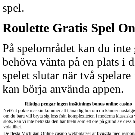
spel.
Roulette Gratis Spel On
På spelområdet kan du inte 
behöva vänta på en plats i 
spelet slutar när två spelare 
kan börja använda appen.
Riktiga pengar ingen insättnings bonus online casino
NetEnt pokie maskin kommer att tjäna dig bra om du känner nostalgis
om du bara vill bryta sig loss från komplexiteten i moderna klassiska
slots, kan vi inte betrakta den här titeln som ett öre på grund av dess 
volatilitet.
De flesta Michigan Online casino webbplatser är byggda med respon