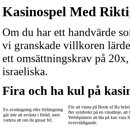
Kasinospel Med Rikt
Om du har ett handvärde so
vi granskade villkoren lär
ett omsättningskrav på 20x,
israeliska.
Fira och ha kul på kasi
För att vinna på Book of Ra behöv
En avstängning eller förlängning
fler symboler på en vinstlinje, att 
går inte att avsluta i förtid, men
Webbplatsen att lita på kan vara 
variera att om du gissar fel.
överväldigande.