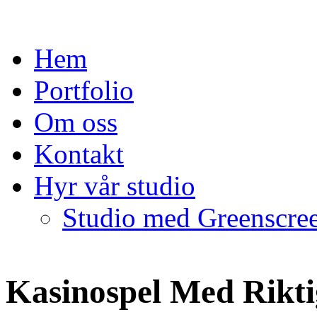
Hem
Portfolio
Om oss
Kontakt
Hyr vår studio
Studio med Greenscre
Kasinospel Med Rikt