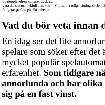
Spelupplevelsen kommer dock att
vara densamma, lekfull dem som
Craps: det roliga tärningsspelet på
fungerar perfekt på alla enheter.
Vad du bör veta innan d
En idag ser det lite annorlun
spelare som söker efter det
mycket populär spelautomat,
erfarenhet.
Som tidigare n
annorlunda och har olika re
sig på en fast vinst.