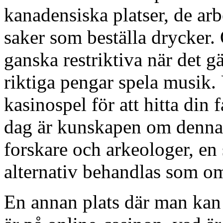
kanadensiska platser, de arb
saker som beställa drycker. 
ganska restriktiva när det 
riktiga pengar spela musik. 
kasinospel för att hitta din f
dag är kunskapen om denna
forskare och arkeologer, en
alternativ behandlas som om
En annan plats där man kan 