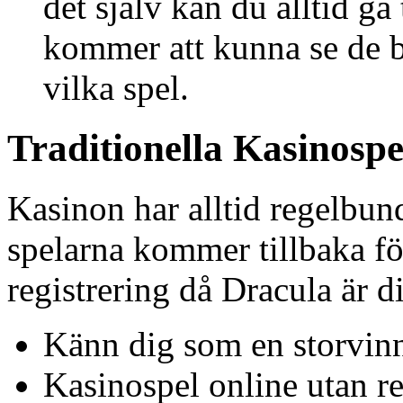
det själv kan du alltid gå 
kommer att kunna se de bi
vilka spel.
Traditionella Kasinospe
Kasinon har alltid regelbun
spelarna kommer tillbaka fö
registrering då Dracula är di
Känn dig som en storvinn
Kasinospel online utan re