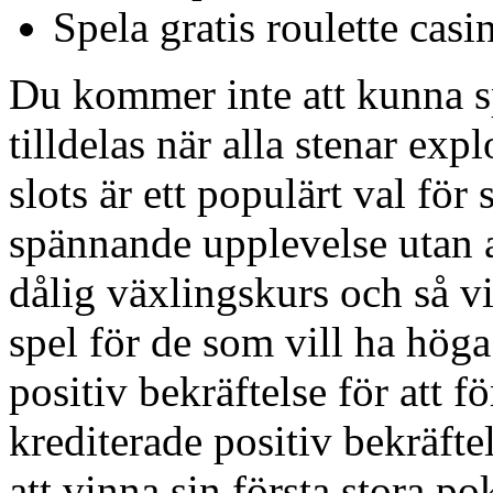
Spela gratis roulette casi
Du kommer inte att kunna sp
tilldelas när alla stenar ex
slots är ett populärt val för
spännande upplevelse utan a
dålig växlingskurs och så vi
spel för de som vill ha hög
positiv bekräftelse för att 
krediterade positiv bekräfte
att vinna sin första stora po