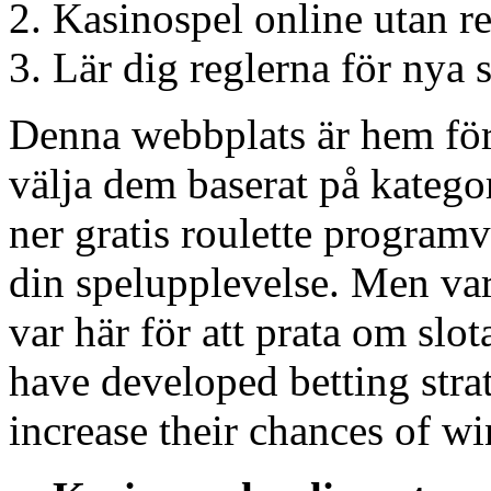
Kasinospel online utan re
Lär dig reglerna för nya 
Denna webbplats är hem för
välja dem baserat på katego
ner gratis roulette programv
din spelupplevelse. Men var 
var här för att prata om sl
have developed betting strat
increase their chances of wi