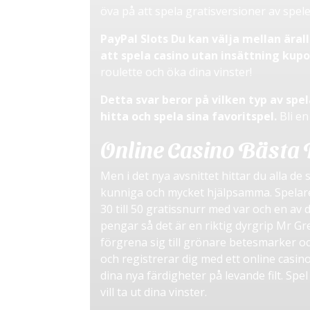
öva på att spela gratisversioner av spele
PayPal Slots Du kan välja mellan ärall
att spela casino utan insättning kup
roulette och öka dina vinster!
Detta svar beror på vilken typ av spel
hitta och spela sina favoritspel.
Bli e
Online Casino Bästa 
Men i det nya avsnittet hittar du alla de s
kunniga och mycket hjälpsamma. Spelare
30 till 50 gratissnurr med var och en av
pengar så det är en riktig dyrgrip Mr Gr
förgrena sig till grönare betesmarker oc
och registrerar dig med ett online casi
dina nya färdigheter på levande filt. Sp
vill ta ut dina vinster.